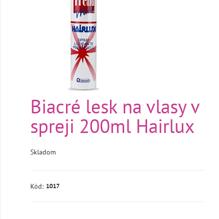
Biacré lesk na vlasy v
spreji 200ml Hairlux
Skladom
Kód:
1017