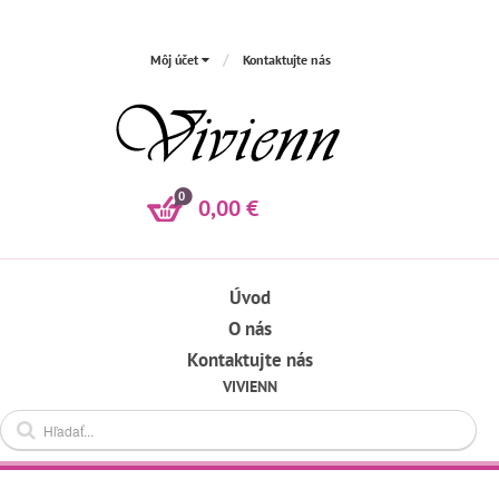
Môj účet
Kontaktujte nás
0
0,00 €
Úvod
O nás
Kontaktujte nás
VIVIENN