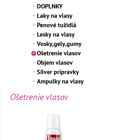
DOPLNKY
Laky na vlasy
Penové tužidlá
Lesky na vlasy
Vosky,gely,gumy
Ošetrenie vlasov
Objem vlasov
Silver prípravky
Ampulky na vlasy
Ošetrenie vlasov