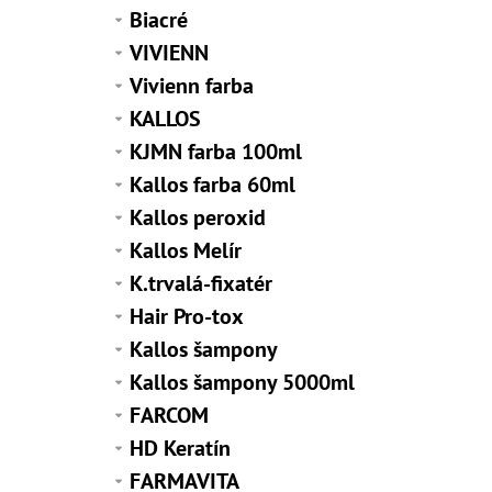
Biacré
VIVIENN
Vivienn farba
KALLOS
KJMN farba 100ml
Kallos farba 60ml
Kallos peroxid
Kallos Melír
K.trvalá-fixatér
Hair Pro-tox
Kallos šampony
Kallos šampony 5000ml
FARCOM
HD Keratín
FARMAVITA