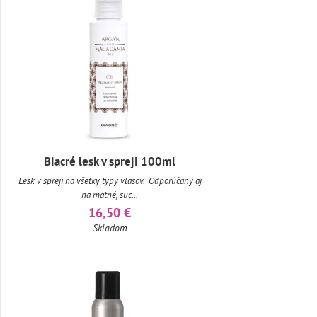
Biacré lesk v spreji 100ml
Lesk v spreji na všetky typy vlasov. Odporúčaný aj
na matné, suc...
16,50 €
Skladom