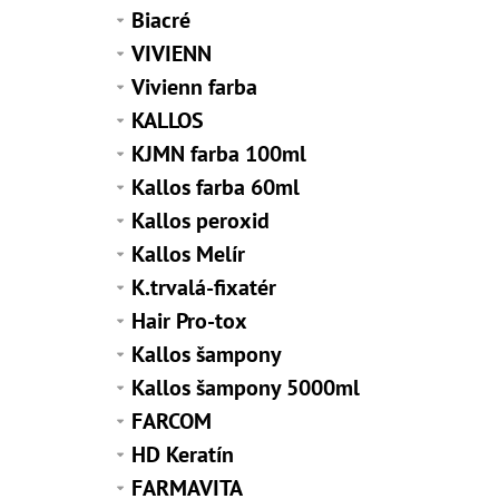
Biacré
VIVIENN
Vivienn farba
KALLOS
KJMN farba 100ml
Kallos farba 60ml
Kallos peroxid
Kallos Melír
K.trvalá-fixatér
Hair Pro-tox
Kallos šampony
Kallos šampony 5000ml
FARCOM
HD Keratín
FARMAVITA