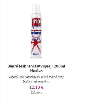
Biacré lesk na vlasy v spreji 200ml
Hairlux
Vlasový lesk vytvorený na suché, matné vlasy.
Dodáva lesk a hebko...
12,10 €
Skladom