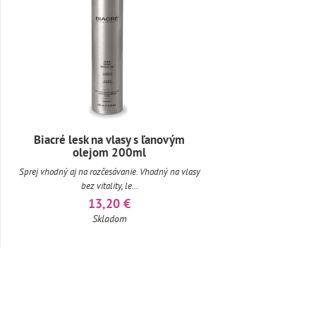
Biacré lesk na vlasy s ľanovým
olejom 200ml
Sprej vhodný aj na rozčesávanie. Vhodný na vlasy
bez vitality, le...
13,20 €
Skladom