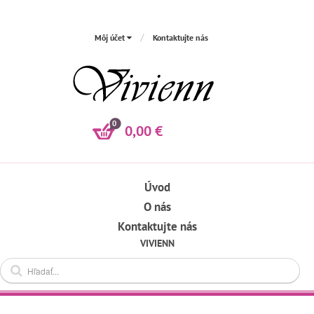
Môj účet
Kontaktujte nás
0
0,00 €
Úvod
O nás
Kontaktujte nás
VIVIENN