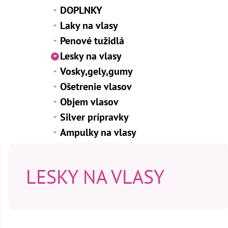
DOPLNKY
Laky na vlasy
Penové tužidlá
Lesky na vlasy
Vosky,gely,gumy
Ošetrenie vlasov
Objem vlasov
Silver prípravky
Ampulky na vlasy
LESKY NA VLASY